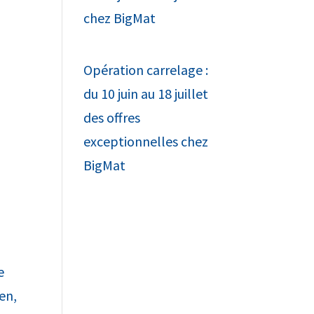
chez BigMat
Opération carrelage :
du 10 juin au 18 juillet
des offres
exceptionnelles chez
BigMat
e
en,