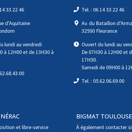
 14 33 22 46
Tel. : 06 14 33 22 46
ue d’Aquitaine
Av. du Bataillon d’Arm
Condom
32500 Fleurance
u lundi au vendredi
Ouvert du lundi au ven
0 à 12H00 et de 13H30 à
De 07H30 à 12H00 et 
17H30.
Samedi de 09H00 à 12
.62.68.43.00
Tel. : 05.62.06.69.00
 NÉRAC
BIGMAT TOULOUS
osition et libre-service
À également contacter si