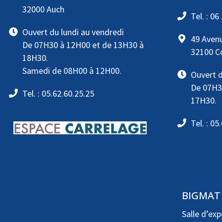
32000 Auch
Tel. : 06
Ouvert du lundi au vendredi
49 Aven
De 07H30 à 12H00 et de 13H30 à
32100 
18H30.
Samedi de 08H00 à 12H00.
Ouvert d
De 07H3
Tel. : 05.62.60.25.25
17H30.
Tel. : 05
BIGMAT
Salle d’exp