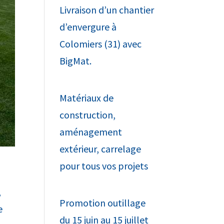
Livraison d’un chantier
d’envergure à
Colomiers (31) avec
BigMat.
Matériaux de
construction,
aménagement
extérieur, carrelage
pour tous vos projets
,
Promotion outillage
e
du 15 juin au 15 juillet