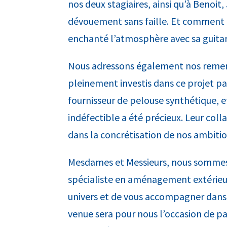
nos deux stagiaires, ainsi qu’à Benoi
dévouement sans faille. Et comment
enchanté l’atmosphère avec sa guitar
Nous adressons également nos remerc
pleinement investis dans ce projet p
fournisseur de pelouse synthétique, 
indéfectible a été précieux. Leur col
dans la concrétisation de nos ambit
Mesdames et Messieurs, nous sommes r
spécialiste en aménagement extérieu
univers et de vous accompagner dans l
venue sera pour nous l’occasion de pa