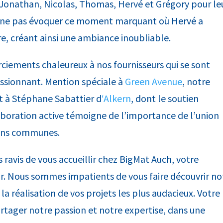
t, Jonathan, Nicolas, Thomas, Hervé et Grégory pour le
 ne pas évoquer ce moment marquant où Hervé a
e, créant ainsi une ambiance inoubliable.
iements chaleureux à nos fournisseurs qui se sont
assionnant. Mention spéciale à
Green Avenue
, notre
et à Stéphane Sabattier d
‘Alkern
, dont le soutien
laboration active témoigne de l’importance de l’union
ions communes.
avis de vous accueillir chez BigMat Auch, votre
r. Nous sommes impatients de vous faire découvrir no
a réalisation de vos projets les plus audacieux. Votre
rtager notre passion et notre expertise, dans une