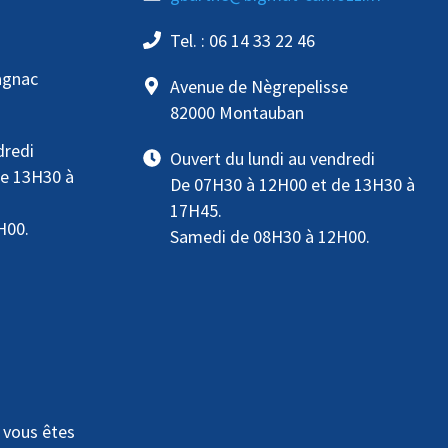
Tel. : 06 14 33 22 46
agnac
Avenue de Nègrepelisse
82000 Montauban
dredi
Ouvert du lundi au vendredi
de 13H30 à
De 07H30 à 12H00 et de 13H30 à
17H45.
H00.
Samedi de 08H30 à 12H00.
E
 vous êtes