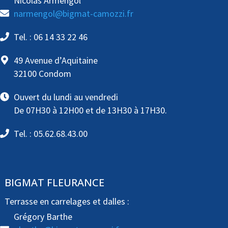
Nicolas Armengol
narmengol@bigmat-camozzi.fr
Tel. : 06 14 33 22 46
49 Avenue d’Aquitaine
32100 Condom
Ouvert du lundi au vendredi
De 07H30 à 12H00 et de 13H30 à 17H30.
Tel. : 05.62.68.43.00
BIGMAT FLEURANCE
Terrasse en carrelages et dalles :
Grégory Barthe