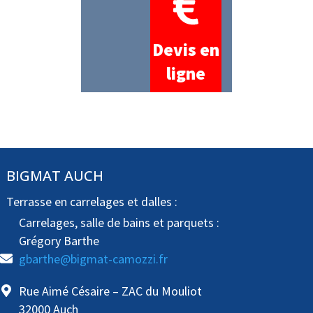
Devis en
ligne
BIGMAT AUCH
Terrasse en carrelages et dalles :
Carrelages, salle de bains et parquets :
Grégory Barthe
gbarthe@bigmat-camozzi.fr
Rue Aimé Césaire – ZAC du Mouliot
32000 Auch