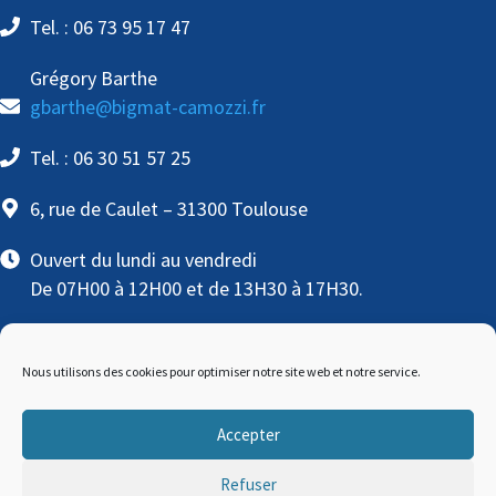
Tel. : 06 73 95 17 47
Grégory Barthe
gbarthe@bigmat-camozzi.fr
Tel. : 06 30 51 57 25
6, rue de Caulet – 31300 Toulouse
Ouvert du lundi au vendredi
De 07H00 à 12H00 et de 13H30 à 17H30.
Nous utilisons des cookies pour optimiser notre site web et notre service.
Accepter
BigMat © Copyright
2026 | Conception
MW
Refuser