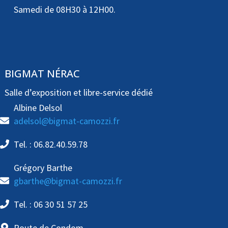
Samedi de 08H30 à 12H00.
BIGMAT NÉRAC
Salle d’exposition et libre-service dédié
Albine Delsol
adelsol@bigmat-camozzi.fr
Tel. : 06.82.40.59.78
Grégory Barthe
gbarthe@bigmat-camozzi.fr
Tel. : 06 30 51 57 25
Route de Condom