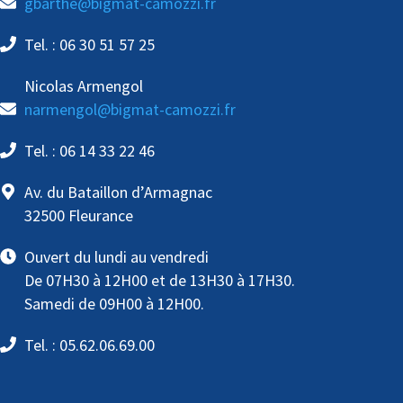
gbarthe@bigmat-camozzi.fr
Tel. : 06 30 51 57 25
Nicolas Armengol
narmengol@bigmat-camozzi.fr
Tel. : 06 14 33 22 46
Av. du Bataillon d’Armagnac
32500 Fleurance
Ouvert du lundi au vendredi
De 07H30 à 12H00 et de 13H30 à 17H30.
Samedi de 09H00 à 12H00.
Tel. : 05.62.06.69.00