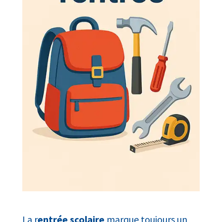
La r
entrée scolaire
marque toujours un