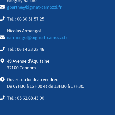
Grégory Barthe
gbarthe@bigmat-camozzi.fr
Tel. : 06 30 51 57 25
Nicolas Armengol
narmengol@bigmat-camozzi.fr
Tel. : 06 14 33 22 46
49 Avenue d’Aquitaine
32100 Condom
Ouvert du lundi au vendredi
De 07H30 à 12H00 et de 13H30 à 17H30.
Tel. : 05.62.68.43.00