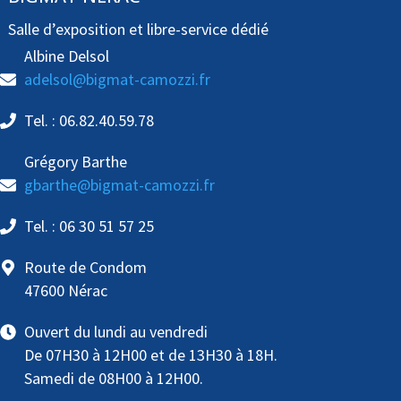
Salle d’exposition et libre-service dédié
Albine Delsol
adelsol@bigmat-camozzi.fr
Tel. : 06.82.40.59.78
Grégory Barthe
gbarthe@bigmat-camozzi.fr
Tel. : 06 30 51 57 25
Route de Condom
47600 Nérac
Ouvert du lundi au vendredi
De 07H30 à 12H00 et de 13H30 à 18H.
Samedi de 08H00 à 12H00.