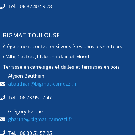
Tel. : 06.82.40.59.78
BIGMAT TOULOUSE
À également contacter si vous êtes dans les secteurs
d’Albi, Castres, l’Isle Jourdain et Muret.
Terrasse en carrelages et dalles et terrasses en bois
Alyson Bauthian
abauthian@bigmat-camozzi.fr
Tel. : 06 73 95 17 47
Grégory Barthe
gbarthe@bigmat-camozzi.fr
Tel. : 06 30 51 57 25