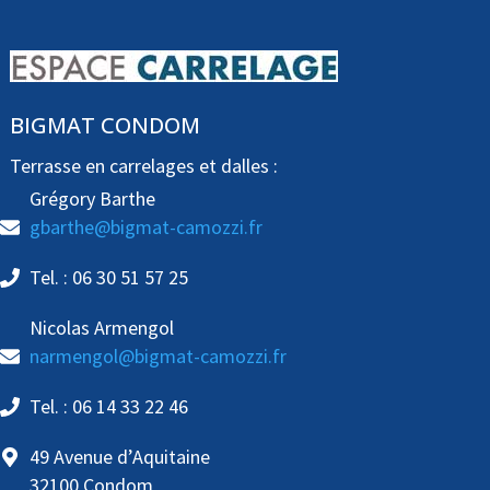
BIGMAT CONDOM
Terrasse en carrelages et dalles :
Grégory Barthe
gbarthe@bigmat-camozzi.fr
Tel. : 06 30 51 57 25
Nicolas Armengol
narmengol@bigmat-camozzi.fr
Tel. : 06 14 33 22 46
49 Avenue d’Aquitaine
32100 Condom