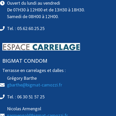
Ouvert du lundi au vendredi
De 07H30 à 12H00 et de 13H30 à 18H30.
Samedi de 08H00 à 12H00.
Tel. : 05.62.60.25.25
BIGMAT CONDOM
Terrasse en carrelages et dalles :
Grégory Barthe
gbarthe@bigmat-camozzi.fr
Tel. : 06 30 51 57 25
Nicolas Armengol
narmengol@bigmat-camozzi.fr