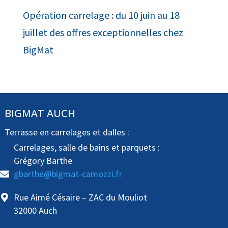
Opération carrelage : du 10 juin au 18
juillet des offres exceptionnelles chez
BigMat
BIGMAT AUCH
Terrasse en carrelages et dalles :
Carrelages, salle de bains et parquets :
Grégory Barthe
gbarthe@bigmat-camozzi.fr
Rue Aimé Césaire – ZAC du Mouliot
32000 Auch