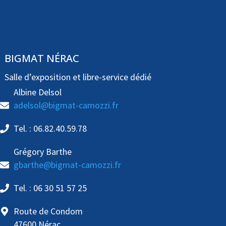
BIGMAT NÉRAC
Salle d’exposition et libre-service dédié
Albine Delsol
adelsol@bigmat-camozzi.fr
Tel. : 06.82.40.59.78
Grégory Barthe
gbarthe@bigmat-camozzi.fr
Tel. : 06 30 51 57 25
Route de Condom
47600 Nérac