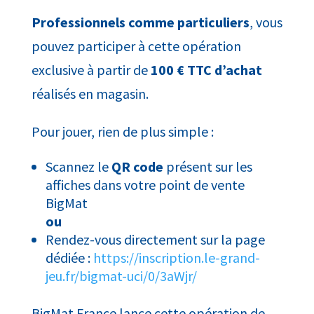
Professionnels comme particuliers
, vous
pouvez participer à cette opération
exclusive à partir de
100 € TTC d’achat
réalisés en magasin.
Pour jouer, rien de plus simple :
Scannez le
QR code
présent sur les
affiches dans votre point de vente
BigMat
ou
Rendez-vous directement sur la page
dédiée :
https://inscription.le-grand-
jeu.fr/bigmat-uci/0/3aWjr/
BigMat France lance cette opération de