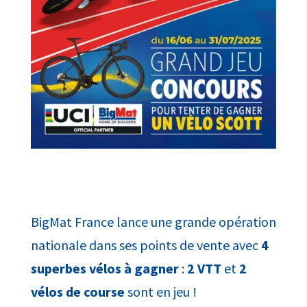
BigMat France lance une grande opération
nationale dans ses points de vente avec
4
superbes vélos à gagner
:
2 VTT
et
2
vélos de course
sont en jeu !