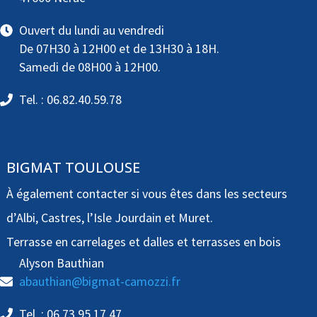
Ouvert du lundi au vendredi
De 07H30 à 12H00 et de 13H30 à 18H.
Samedi de 08H00 à 12H00.
Tel. : 06.82.40.59.78
BIGMAT TOULOUSE
À également contacter si vous êtes dans les secteurs
d’Albi, Castres, l’Isle Jourdain et Muret.
Terrasse en carrelages et dalles et terrasses en bois
Alyson Bauthian
abauthian@bigmat-camozzi.fr
Tel. : 06 73 95 17 47