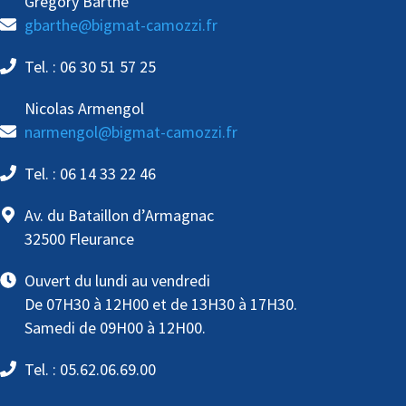
Grégory Barthe
gbarthe@bigmat-camozzi.fr
Tel. : 06 30 51 57 25
Nicolas Armengol
narmengol@bigmat-camozzi.fr
Tel. : 06 14 33 22 46
Av. du Bataillon d’Armagnac
32500 Fleurance
Ouvert du lundi au vendredi
De 07H30 à 12H00 et de 13H30 à 17H30.
Samedi de 09H00 à 12H00.
Tel. : 05.62.06.69.00