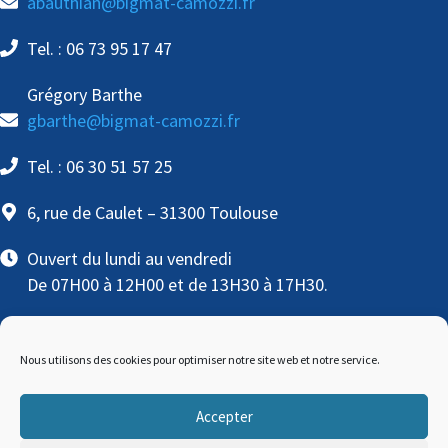
abauthian@bigmat-camozzi.fr
Tel. : 06 73 95 17 47
Grégory Barthe
gbarthe@bigmat-camozzi.fr
Tel. : 06 30 51 57 25
6, rue de Caulet – 31300 Toulouse
Ouvert du lundi au vendredi
De 07H00 à 12H00 et de 13H30 à 17H30.
Nous utilisons des cookies pour optimiser notre site web et notre service.
Accepter