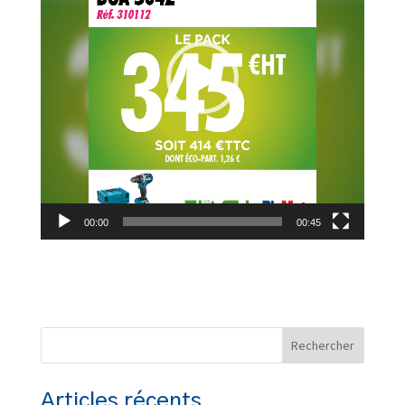
00:00
00:45
Articles récents