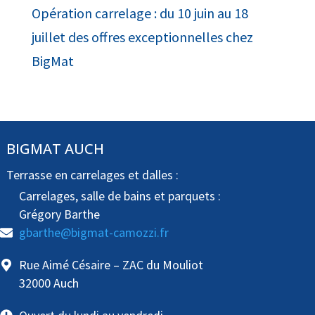
Opération carrelage : du 10 juin au 18
juillet des offres exceptionnelles chez
BigMat
BIGMAT AUCH
Terrasse en carrelages et dalles :
Carrelages, salle de bains et parquets :
Grégory Barthe
gbarthe@bigmat-camozzi.fr
Rue Aimé Césaire – ZAC du Mouliot
32000 Auch