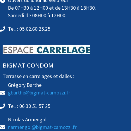
Ouvert du lundi au vendredi
De 07H30 à 12H00 et de 13H30 à 18H30.
Samedi de 08H00 à 12H00.
Tel. : 05.62.60.25.25
BIGMAT CONDOM
Terrasse en carrelages et dalles :
Grégory Barthe
gbarthe@bigmat-camozzi.fr
Tel. : 06 30 51 57 25
Nicolas Armengol
narmengol@bigmat-camozzi.fr