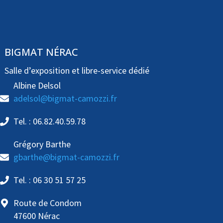
BIGMAT NÉRAC
Salle d’exposition et libre-service dédié
Albine Delsol
adelsol@bigmat-camozzi.fr
Tel. : 06.82.40.59.78
Grégory Barthe
gbarthe@bigmat-camozzi.fr
Tel. : 06 30 51 57 25
Route de Condom
47600 Nérac