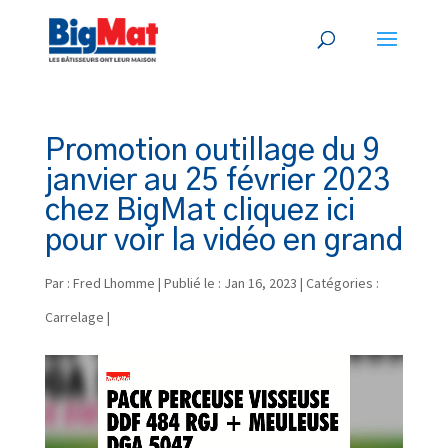
Promotion outillage du 9
janvier au 25 février 2023
chez BigMat cliquez ici
pour voir la vidéo en grand
Par :
Fred Lhomme
|
Publié le : Jan 16, 2023
|
Catégories :
Carrelage
|
Lecteur
vidéo